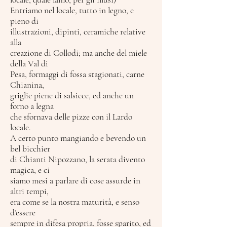
Entriamo nel locale, tutto in legno, e
pieno di
illustrazioni, dipinti, ceramiche relative
alla
creazione di Collodi; ma anche del miele
della Val di
Pesa, formaggi di fossa stagionati, carne
Chianina,
griglie piene di salsicce, ed anche un
forno a legna
che sfornava delle pizze con il Lardo
locale.
A certo punto mangiando e bevendo un
bel bicchier
di Chianti Nipozzano, la serata divento
magica, e ci
siamo mesi a parlare di cose assurde in
altri tempi,
era come se la nostra maturità, e senso
d’essere
sempre in difesa propria, fosse sparito, ed