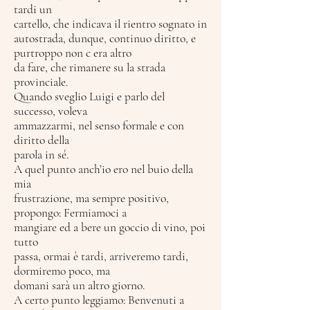
tardi un
cartello, che indicava il rientro sognato in
autostrada, dunque, continuo diritto, e
purtroppo non c era altro
da fare, che rimanere su la strada
provinciale.
Quando sveglio Luigi e parlo del
successo, voleva
ammazzarmi, nel senso formale e con
diritto della
parola in sé.
A quel punto anch’io ero nel buio della
mia
frustrazione, ma sempre positivo,
propongo: Fermiamoci a
mangiare ed a bere un goccio di vino, poi
tutto
passa, ormai è tardi, arriveremo tardi,
dormiremo poco, ma
domani sarà un altro giorno.
A certo punto leggiamo: Benvenuti a