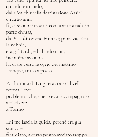
quando tornando,
dalla Valchiusella destinazione Assisi
circa 20 anni
fa, ci siamo ritrovati con la autostrada in
parte chiusa,
da Pisa, direzione Firenze; pioveva, c’era
la nebbia,
era già tardi, ed al indomani,
incominciavamo a
lavorare verso le 07:30 del mattino.
Dunque, tutto a posto.
Poi l’animo di Luigi era sotto i livelli
normali, per
problematiche, che avevo accompagnato
a risolvere
a Torino.
Lui me lascia la guida, perché era già
stanco e
fastidiato, a certo punto avvisto troppo