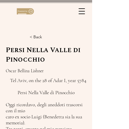
< Back
Persi Nella Valle di
Pinocchio
Oscar Bellina Lishner
Tel Aviv, on the 28 of Adar I, year 5784
Persi Nella Valle di Pinocchio
Oggi ricordavo, degli aneddoti trascorsi
con il mio
caro ex socio Luigi (Benedetta sia la sua
memoria).
Tra tanti, spunta nel mio pensiero,